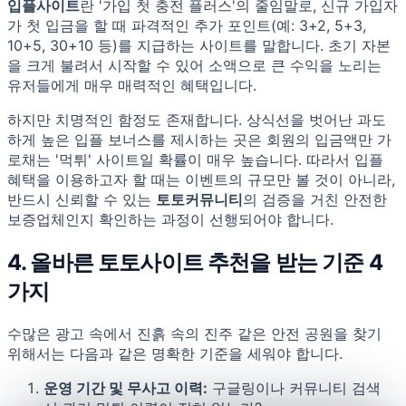
입플사이트
란 '가입 첫 충전 플러스'의 줄임말로, 신규 가입자
가 첫 입금을 할 때 파격적인 추가 포인트(예: 3+2, 5+3,
10+5, 30+10 등)를 지급하는 사이트를 말합니다. 초기 자본
을 크게 불려서 시작할 수 있어 소액으로 큰 수익을 노리는
유저들에게 매우 매력적인 혜택입니다.
하지만 치명적인 함정도 존재합니다. 상식선을 벗어난 과도
하게 높은 입플 보너스를 제시하는 곳은 회원의 입금액만 가
로채는 '먹튀' 사이트일 확률이 매우 높습니다. 따라서 입플
혜택을 이용하고자 할 때는 이벤트의 규모만 볼 것이 아니라,
반드시 신뢰할 수 있는
토토커뮤니티
의 검증을 거친 안전한
보증업체인지 확인하는 과정이 선행되어야 합니다.
4. 올바른 토토사이트 추천을 받는 기준 4
가지
수많은 광고 속에서 진흙 속의 진주 같은 안전 공원을 찾기
위해서는 다음과 같은 명확한 기준을 세워야 합니다.
운영 기간 및 무사고 이력:
구글링이나 커뮤니티 검색