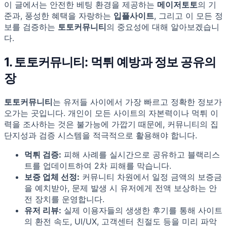
이 글에서는 안전한 베팅 환경을 제공하는
메이저토토
의 기
준과, 풍성한 혜택을 자랑하는
입플사이트
, 그리고 이 모든 정
보를 검증하는
토토커뮤니티
의 중요성에 대해 알아보겠습니
다.
1. 토토커뮤니티: 먹튀 예방과 정보 공유의
장
토토커뮤니티
는 유저들 사이에서 가장 빠르고 정확한 정보가
오가는 곳입니다. 개인이 모든 사이트의 자본력이나 먹튀 이
력을 조사하는 것은 불가능에 가깝기 때문에, 커뮤니티의 집
단지성과 검증 시스템을 적극적으로 활용해야 합니다.
먹튀 검증:
피해 사례를 실시간으로 공유하고 블랙리스
트를 업데이트하여 2차 피해를 막습니다.
보증 업체 선정:
커뮤니티 차원에서 일정 금액의 보증금
을 예치받아, 문제 발생 시 유저에게 전액 보상하는 안
전 장치를 운영합니다.
유저 리뷰:
실제 이용자들의 생생한 후기를 통해 사이트
의 환전 속도, UI/UX, 고객센터 친절도 등을 미리 파악