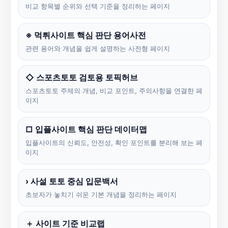
비교 항목별 순위와 선택 기준을 정리하는 페이지
※ 먹튀사이트 핵심 판단 용어사전
관련 용어와 개념을 쉽게 설명하는 사전형 페이지
◇ 스포츠토토 검토용 토픽허브
스포츠토토 주제의 개념, 비교 포인트, 주의사항을 연결한 페
이지
□ 입플사이트 핵심 판단 데이터맵
입플사이트의 신뢰도, 안전성, 확인 포인트를 분리해 보는 페
이지
› 사설 토토 중심 입문백서
초보자가 놓치기 쉬운 기본 개념을 정리하는 페이지
＋ 사이트 기준 비교랩