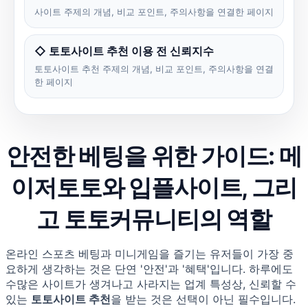
사이트 주제의 개념, 비교 포인트, 주의사항을 연결한 페이지
◇ 토토사이트 추천 이용 전 신뢰지수
토토사이트 추천 주제의 개념, 비교 포인트, 주의사항을 연결
한 페이지
안전한 베팅을 위한 가이드: 메
이저토토와 입플사이트, 그리
고 토토커뮤니티의 역할
온라인 스포츠 베팅과 미니게임을 즐기는 유저들이 가장 중
요하게 생각하는 것은 단연 '안전'과 '혜택'입니다. 하루에도
수많은 사이트가 생겨나고 사라지는 업계 특성상, 신뢰할 수
있는
토토사이트 추천
을 받는 것은 선택이 아닌 필수입니다.