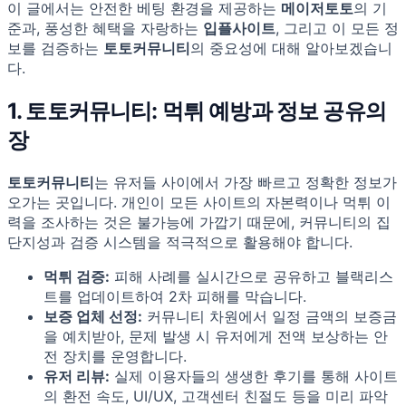
이 글에서는 안전한 베팅 환경을 제공하는
메이저토토
의 기
준과, 풍성한 혜택을 자랑하는
입플사이트
, 그리고 이 모든 정
보를 검증하는
토토커뮤니티
의 중요성에 대해 알아보겠습니
다.
1. 토토커뮤니티: 먹튀 예방과 정보 공유의
장
토토커뮤니티
는 유저들 사이에서 가장 빠르고 정확한 정보가
오가는 곳입니다. 개인이 모든 사이트의 자본력이나 먹튀 이
력을 조사하는 것은 불가능에 가깝기 때문에, 커뮤니티의 집
단지성과 검증 시스템을 적극적으로 활용해야 합니다.
먹튀 검증:
피해 사례를 실시간으로 공유하고 블랙리스
트를 업데이트하여 2차 피해를 막습니다.
보증 업체 선정:
커뮤니티 차원에서 일정 금액의 보증금
을 예치받아, 문제 발생 시 유저에게 전액 보상하는 안
전 장치를 운영합니다.
유저 리뷰:
실제 이용자들의 생생한 후기를 통해 사이트
의 환전 속도, UI/UX, 고객센터 친절도 등을 미리 파악