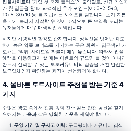
입플사이트
란 '가입 첫 충전 플러스'의 줄임말로, 신규 가입자
가 첫 입금을 할 때 파격적인 추가 포인트(예: 3+2, 5+3,
10+5, 30+10 등)를 지급하는 사이트를 말합니다. 초기 자본
을 크게 불려서 시작할 수 있어 소액으로 큰 수익을 노리는
유저들에게 매우 매력적인 혜택입니다.
하지만 치명적인 함정도 존재합니다. 상식선을 벗어난 과도
하게 높은 입플 보너스를 제시하는 곳은 회원의 입금액만 가
로채는 '먹튀' 사이트일 확률이 매우 높습니다. 따라서 입플
혜택을 이용하고자 할 때는 이벤트의 규모만 볼 것이 아니라,
반드시 신뢰할 수 있는
토토커뮤니티
의 검증을 거친 안전한
보증업체인지 확인하는 과정이 선행되어야 합니다.
4. 올바른 토토사이트 추천을 받는 기준 4
가지
수많은 광고 속에서 진흙 속의 진주 같은 안전 공원을 찾기
위해서는 다음과 같은 명확한 기준을 세워야 합니다.
운영 기간 및 무사고 이력:
구글링이나 커뮤니티 검색