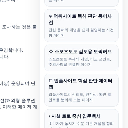
※ 먹튀사이트 핵심 판단 용어사
전
 조사하는 것은 불
관련 용어와 개념을 쉽게 설명하는 사전
형 페이지
 운영합니다.
◇ 스포츠토토 검토용 토픽허브
니다.
스포츠토토 주제의 개념, 비교 포인트,
주의사항을 연결한 페이지
□ 입플사이트 핵심 판단 데이터
 이상) 운영되며 단
맵
입플사이트의 신뢰도, 안전성, 확인 포
옵션(해외형 솔루션
인트를 분리해 보는 페이지
로 이러한 메이저 계
› 사설 토토 중심 입문백서
초보자가 놓치기 쉬운 기본 개념을 정리