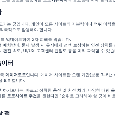
장
오가는 곳입니다. 개인이 모든 사이트의 자본력이나 먹튀 이력을
 적극적으로 활용해야 합니다.
를 업데이트하여 2차 피해를 막습니다.
예치받아, 문제 발생 시 유저에게 전액 보상하는 안전 장치를
전 속도, UI/UX, 고객센터 친절도 등을 미리 파악할 수 있습
놀이터
결국
메이저토토
입니다. 메이저 사이트란 오랜 기간(보통 3~5년
을 의미합니다.
하기보다는, 빠르고 정확한 충전 및 환전 처리, 다양한 배팅 
올바른
토토사이트 추천
을 원한다면 1순위로 고려해야 할 곳이 바
할 점