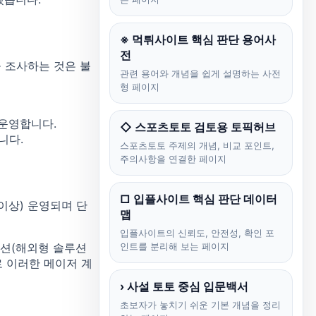
※ 먹튀사이트 핵심 판단 용어사
전
 조사하는 것은 불
관련 용어와 개념을 쉽게 설명하는 사전
형 페이지
 운영합니다.
◇ 스포츠토토 검토용 토픽허브
니다.
스포츠토토 주제의 개념, 비교 포인트,
주의사항을 연결한 페이지
□ 입플사이트 핵심 판단 데이터
 이상) 운영되며 단
맵
입플사이트의 신뢰도, 안전성, 확인 포
옵션(해외형 솔루션
인트를 분리해 보는 페이지
로 이러한 메이저 계
› 사설 토토 중심 입문백서
초보자가 놓치기 쉬운 기본 개념을 정리