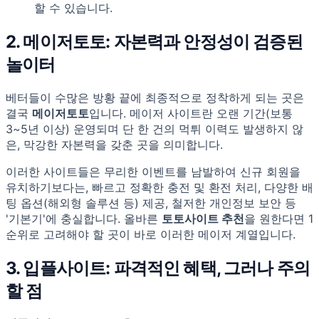
할 수 있습니다.
2. 메이저토토: 자본력과 안정성이 검증된
놀이터
베터들이 수많은 방황 끝에 최종적으로 정착하게 되는 곳은
결국
메이저토토
입니다. 메이저 사이트란 오랜 기간(보통
3~5년 이상) 운영되며 단 한 건의 먹튀 이력도 발생하지 않
은, 막강한 자본력을 갖춘 곳을 의미합니다.
이러한 사이트들은 무리한 이벤트를 남발하여 신규 회원을
유치하기보다는, 빠르고 정확한 충전 및 환전 처리, 다양한 배
팅 옵션(해외형 솔루션 등) 제공, 철저한 개인정보 보안 등
'기본기'에 충실합니다. 올바른
토토사이트 추천
을 원한다면 1
순위로 고려해야 할 곳이 바로 이러한 메이저 계열입니다.
3. 입플사이트: 파격적인 혜택, 그러나 주의
할 점