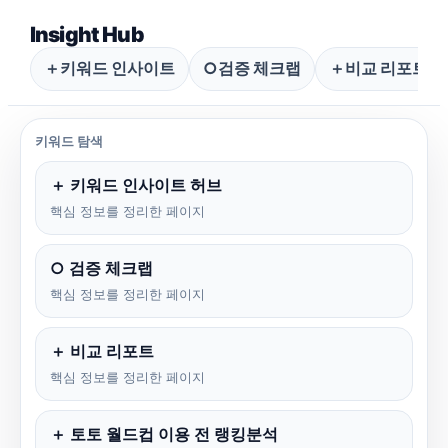
Insight Hub
＋
키워드 인사이트
○
검증 체크랩
＋
비교 리포트
키워드 탐색
＋ 키워드 인사이트 허브
핵심 정보를 정리한 페이지
○ 검증 체크랩
핵심 정보를 정리한 페이지
＋ 비교 리포트
핵심 정보를 정리한 페이지
＋ 토토 월드컵 이용 전 랭킹분석