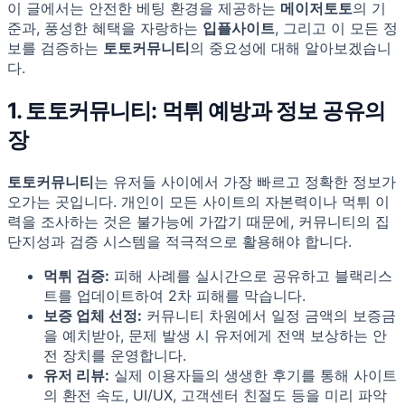
이 글에서는 안전한 베팅 환경을 제공하는
메이저토토
의 기
준과, 풍성한 혜택을 자랑하는
입플사이트
, 그리고 이 모든 정
보를 검증하는
토토커뮤니티
의 중요성에 대해 알아보겠습니
다.
1. 토토커뮤니티: 먹튀 예방과 정보 공유의
장
토토커뮤니티
는 유저들 사이에서 가장 빠르고 정확한 정보가
오가는 곳입니다. 개인이 모든 사이트의 자본력이나 먹튀 이
력을 조사하는 것은 불가능에 가깝기 때문에, 커뮤니티의 집
단지성과 검증 시스템을 적극적으로 활용해야 합니다.
먹튀 검증:
피해 사례를 실시간으로 공유하고 블랙리스
트를 업데이트하여 2차 피해를 막습니다.
보증 업체 선정:
커뮤니티 차원에서 일정 금액의 보증금
을 예치받아, 문제 발생 시 유저에게 전액 보상하는 안
전 장치를 운영합니다.
유저 리뷰:
실제 이용자들의 생생한 후기를 통해 사이트
의 환전 속도, UI/UX, 고객센터 친절도 등을 미리 파악