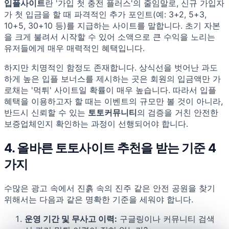
입플사이트
란 '가입 첫 충전 플러스'의 줄임말로, 신규 가입자
가 첫 입금을 할 때 파격적인 추가 포인트(예: 3+2, 5+3,
10+5, 30+10 등)를 지급하는 사이트를 말합니다. 초기 자본
을 크게 불려서 시작할 수 있어 소액으로 큰 수익을 노리는
유저들에게 매우 매력적인 혜택입니다.
하지만 치명적인 함정도 존재합니다. 상식선을 벗어난 과도
하게 높은 입플 보너스를 제시하는 곳은 회원의 입금액만 가
로채는 '먹튀' 사이트일 확률이 매우 높습니다. 따라서 입플
혜택을 이용하고자 할 때는 이벤트의 규모만 볼 것이 아니라,
반드시 신뢰할 수 있는
토토커뮤니티
의 검증을 거친 안전한
보증업체인지 확인하는 과정이 선행되어야 합니다.
4. 올바른 토토사이트 추천을 받는 기준 4
가지
수많은 광고 속에서 진흙 속의 진주 같은 안전 공원을 찾기
위해서는 다음과 같은 명확한 기준을 세워야 합니다.
운영 기간 및 무사고 이력:
구글링이나 커뮤니티 검색