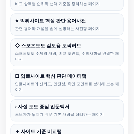
비교 항목별 순위와 선택 기준을 정리하는 페이지
※ 먹튀사이트 핵심 판단 용어사전
관련 용어와 개념을 쉽게 설명하는 사전형 페이지
◇ 스포츠토토 검토용 토픽허브
스포츠토토 주제의 개념, 비교 포인트, 주의사항을 연결한 페
이지
□ 입플사이트 핵심 판단 데이터맵
입플사이트의 신뢰도, 안전성, 확인 포인트를 분리해 보는 페
이지
› 사설 토토 중심 입문백서
초보자가 놓치기 쉬운 기본 개념을 정리하는 페이지
＋ 사이트 기준 비교랩