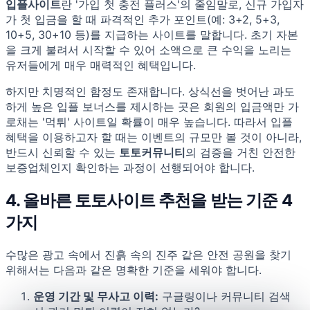
입플사이트
란 '가입 첫 충전 플러스'의 줄임말로, 신규 가입자
가 첫 입금을 할 때 파격적인 추가 포인트(예: 3+2, 5+3,
10+5, 30+10 등)를 지급하는 사이트를 말합니다. 초기 자본
을 크게 불려서 시작할 수 있어 소액으로 큰 수익을 노리는
유저들에게 매우 매력적인 혜택입니다.
하지만 치명적인 함정도 존재합니다. 상식선을 벗어난 과도
하게 높은 입플 보너스를 제시하는 곳은 회원의 입금액만 가
로채는 '먹튀' 사이트일 확률이 매우 높습니다. 따라서 입플
혜택을 이용하고자 할 때는 이벤트의 규모만 볼 것이 아니라,
반드시 신뢰할 수 있는
토토커뮤니티
의 검증을 거친 안전한
보증업체인지 확인하는 과정이 선행되어야 합니다.
4. 올바른 토토사이트 추천을 받는 기준 4
가지
수많은 광고 속에서 진흙 속의 진주 같은 안전 공원을 찾기
위해서는 다음과 같은 명확한 기준을 세워야 합니다.
운영 기간 및 무사고 이력:
구글링이나 커뮤니티 검색