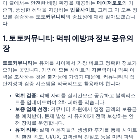
이 글에서는 안전한 베팅 환경을 제공하는
메이저토토
의 기
준과, 풍성한 혜택을 자랑하는
입플사이트
, 그리고 이 모든 정
보를 검증하는
토토커뮤니티
의 중요성에 대해 알아보겠습니
다.
1. 토토커뮤니티: 먹튀 예방과 정보 공유의
장
토토커뮤니티
는 유저들 사이에서 가장 빠르고 정확한 정보가
오가는 곳입니다. 개인이 모든 사이트의 자본력이나 먹튀 이
력을 조사하는 것은 불가능에 가깝기 때문에, 커뮤니티의 집
단지성과 검증 시스템을 적극적으로 활용해야 합니다.
먹튀 검증:
피해 사례를 실시간으로 공유하고 블랙리스
트를 업데이트하여 2차 피해를 막습니다.
보증 업체 선정:
커뮤니티 차원에서 일정 금액의 보증금
을 예치받아, 문제 발생 시 유저에게 전액 보상하는 안
전 장치를 운영합니다.
유저 리뷰:
실제 이용자들의 생생한 후기를 통해 사이트
의 환전 속도, UI/UX, 고객센터 친절도 등을 미리 파악