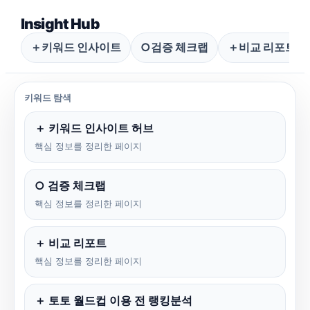
Insight Hub
＋
키워드 인사이트
○
검증 체크랩
＋
비교 리포트
키워드 탐색
＋ 키워드 인사이트 허브
핵심 정보를 정리한 페이지
○ 검증 체크랩
핵심 정보를 정리한 페이지
＋ 비교 리포트
핵심 정보를 정리한 페이지
＋ 토토 월드컵 이용 전 랭킹분석