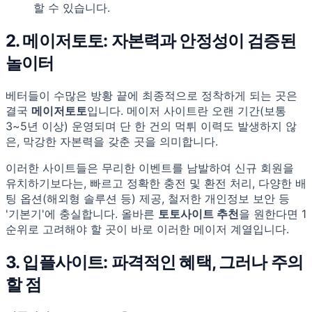
할 수 있습니다.
2. 메이저토토: 자본력과 안정성이 검증된
놀이터
베터들이 수많은 방황 끝에 최종적으로 정착하게 되는 곳은
결국
메이저토토
입니다. 메이저 사이트란 오랜 기간(보통
3~5년 이상) 운영되며 단 한 건의 먹튀 이력도 발생하지 않
은, 막강한 자본력을 갖춘 곳을 의미합니다.
이러한 사이트들은 무리한 이벤트를 남발하여 신규 회원을
유치하기보다는, 빠르고 정확한 충전 및 환전 처리, 다양한 배
팅 옵션(해외형 솔루션 등) 제공, 철저한 개인정보 보안 등
'기본기'에 충실합니다. 올바른
토토사이트 추천
을 원한다면 1
순위로 고려해야 할 곳이 바로 이러한 메이저 계열입니다.
3. 입플사이트: 파격적인 혜택, 그러나 주의
할 점