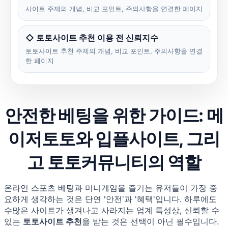
사이트 주제의 개념, 비교 포인트, 주의사항을 연결한 페이지
◇ 토토사이트 추천 이용 전 신뢰지수
토토사이트 추천 주제의 개념, 비교 포인트, 주의사항을 연결
한 페이지
안전한 베팅을 위한 가이드: 메
이저토토와 입플사이트, 그리
고 토토커뮤니티의 역할
온라인 스포츠 베팅과 미니게임을 즐기는 유저들이 가장 중
요하게 생각하는 것은 단연 '안전'과 '혜택'입니다. 하루에도
수많은 사이트가 생겨나고 사라지는 업계 특성상, 신뢰할 수
있는
토토사이트 추천
을 받는 것은 선택이 아닌 필수입니다.