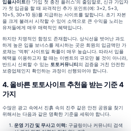
입플사이트
란 '가입 첫 충전 플러스'의 줄임말로, 신규 가입자
가 첫 입금을 할 때 파격적인 추가 포인트(예: 3+2, 5+3,
10+5, 30+10 등)를 지급하는 사이트를 말합니다. 초기 자본
을 크게 불려서 시작할 수 있어 소액으로 큰 수익을 노리는
유저들에게 매우 매력적인 혜택입니다.
하지만 치명적인 함정도 존재합니다. 상식선을 벗어난 과도
하게 높은 입플 보너스를 제시하는 곳은 회원의 입금액만 가
로채는 '먹튀' 사이트일 확률이 매우 높습니다. 따라서 입플
혜택을 이용하고자 할 때는 이벤트의 규모만 볼 것이 아니라,
반드시 신뢰할 수 있는
토토커뮤니티
의 검증을 거친 안전한
보증업체인지 확인하는 과정이 선행되어야 합니다.
4. 올바른 토토사이트 추천을 받는 기준 4
가지
수많은 광고 속에서 진흙 속의 진주 같은 안전 공원을 찾기
위해서는 다음과 같은 명확한 기준을 세워야 합니다.
운영 기간 및 무사고 이력:
구글링이나 커뮤니티 검색