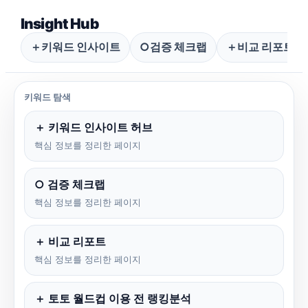
Insight Hub
＋
키워드 인사이트
○
검증 체크랩
＋
비교 리포트
키워드 탐색
＋ 키워드 인사이트 허브
핵심 정보를 정리한 페이지
○ 검증 체크랩
핵심 정보를 정리한 페이지
＋ 비교 리포트
핵심 정보를 정리한 페이지
＋ 토토 월드컵 이용 전 랭킹분석