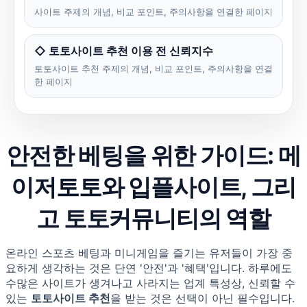
사이트 주제의 개념, 비교 포인트, 주의사항을 연결한 페이지
◇ 토토사이트 추천 이용 전 신뢰지수
토토사이트 추천 주제의 개념, 비교 포인트, 주의사항을 연결
한 페이지
안전한 베팅을 위한 가이드: 메
이저토토와 입플사이트, 그리
고 토토커뮤니티의 역할
온라인 스포츠 베팅과 미니게임을 즐기는 유저들이 가장 중
요하게 생각하는 것은 단연 '안전'과 '혜택'입니다. 하루에도
수많은 사이트가 생겨나고 사라지는 업계 특성상, 신뢰할 수
있는
토토사이트 추천
을 받는 것은 선택이 아닌 필수입니다.