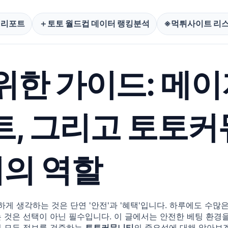
 리포트
＋
토토 월드컵 데이터 랭킹분석
※
먹튀사이트 리
위한 가이드: 메
, 그리고 토토
의 역할
게 생각하는 것은 단연 '안전'과 '혜택'입니다. 하루에도 수많
는 것은 선택이 아닌 필수입니다. 이 글에서는 안전한 베팅 환경
 이 모든 정보를 검증하는
토토커뮤니티
의 중요성에 대해 알아보