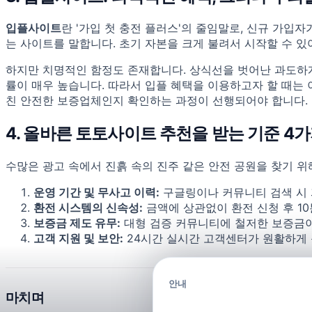
입플사이트
란 '가입 첫 충전 플러스'의 줄임말로, 신규 가입자가 첫
는 사이트를 말합니다. 초기 자본을 크게 불려서 시작할 수 
하지만 치명적인 함정도 존재합니다. 상식선을 벗어난 과도하게
률이 매우 높습니다. 따라서 입플 혜택을 이용하고자 할 때는 
친 안전한 보증업체인지 확인하는 과정이 선행되어야 합니다.
4. 올바른 토토사이트 추천을 받는 기준 4
수많은 광고 속에서 진흙 속의 진주 같은 안전 공원을 찾기 위
운영 기간 및 무사고 이력:
구글링이나 커뮤니티 검색 시 
환전 시스템의 신속성:
금액에 상관없이 환전 신청 후 10
보증금 제도 유무:
대형 검증 커뮤니티에 철저한 보증금
고객 지원 및 보안:
24시간 실시간 고객센터가 원활하게 
안내
마치며