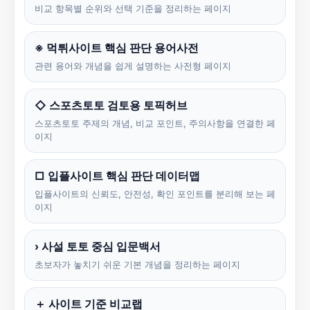
비교 항목별 순위와 선택 기준을 정리하는 페이지
※ 먹튀사이트 핵심 판단 용어사전
관련 용어와 개념을 쉽게 설명하는 사전형 페이지
◇ 스포츠토토 검토용 토픽허브
스포츠토토 주제의 개념, 비교 포인트, 주의사항을 연결한 페
이지
□ 입플사이트 핵심 판단 데이터맵
입플사이트의 신뢰도, 안전성, 확인 포인트를 분리해 보는 페
이지
› 사설 토토 중심 입문백서
초보자가 놓치기 쉬운 기본 개념을 정리하는 페이지
＋ 사이트 기준 비교랩