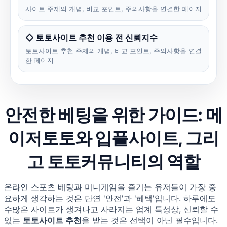
사이트 주제의 개념, 비교 포인트, 주의사항을 연결한 페이지
◇ 토토사이트 추천 이용 전 신뢰지수
토토사이트 추천 주제의 개념, 비교 포인트, 주의사항을 연결
한 페이지
안전한 베팅을 위한 가이드: 메
이저토토와 입플사이트, 그리
고 토토커뮤니티의 역할
온라인 스포츠 베팅과 미니게임을 즐기는 유저들이 가장 중
요하게 생각하는 것은 단연 '안전'과 '혜택'입니다. 하루에도
수많은 사이트가 생겨나고 사라지는 업계 특성상, 신뢰할 수
있는
토토사이트 추천
을 받는 것은 선택이 아닌 필수입니다.