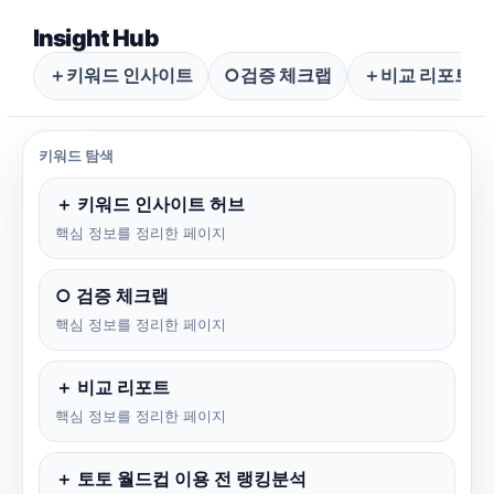
Insight Hub
＋
키워드 인사이트
○
검증 체크랩
＋
비교 리포트
키워드 탐색
＋ 키워드 인사이트 허브
핵심 정보를 정리한 페이지
○ 검증 체크랩
핵심 정보를 정리한 페이지
＋ 비교 리포트
핵심 정보를 정리한 페이지
＋ 토토 월드컵 이용 전 랭킹분석