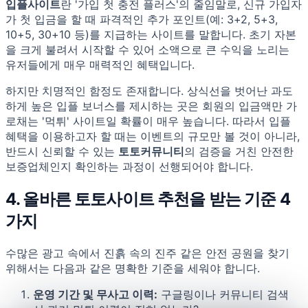
입플사이트
란 '가입 첫 충전 플러스'의 줄임말로, 신규 가입자
가 첫 입금을 할 때 파격적인 추가 포인트(예: 3+2, 5+3,
10+5, 30+10 등)를 지급하는 사이트를 말합니다. 초기 자본
을 크게 불려서 시작할 수 있어 소액으로 큰 수익을 노리는
유저들에게 매우 매력적인 혜택입니다.
하지만 치명적인 함정도 존재합니다. 상식선을 벗어난 과도
하게 높은 입플 보너스를 제시하는 곳은 회원의 입금액만 가
로채는 '먹튀' 사이트일 확률이 매우 높습니다. 따라서 입플
혜택을 이용하고자 할 때는 이벤트의 규모만 볼 것이 아니라,
반드시 신뢰할 수 있는
토토커뮤니티
의 검증을 거친 안전한
보증업체인지 확인하는 과정이 선행되어야 합니다.
4. 올바른 토토사이트 추천을 받는 기준 4
가지
수많은 광고 속에서 진흙 속의 진주 같은 안전 공원을 찾기
위해서는 다음과 같은 명확한 기준을 세워야 합니다.
운영 기간 및 무사고 이력:
구글링이나 커뮤니티 검색