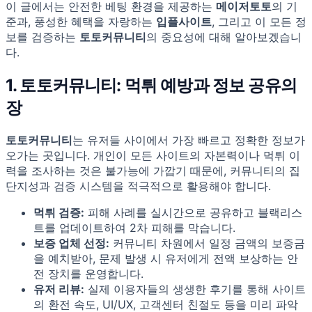
이 글에서는 안전한 베팅 환경을 제공하는
메이저토토
의 기
준과, 풍성한 혜택을 자랑하는
입플사이트
, 그리고 이 모든 정
보를 검증하는
토토커뮤니티
의 중요성에 대해 알아보겠습니
다.
1. 토토커뮤니티: 먹튀 예방과 정보 공유의
장
토토커뮤니티
는 유저들 사이에서 가장 빠르고 정확한 정보가
오가는 곳입니다. 개인이 모든 사이트의 자본력이나 먹튀 이
력을 조사하는 것은 불가능에 가깝기 때문에, 커뮤니티의 집
단지성과 검증 시스템을 적극적으로 활용해야 합니다.
먹튀 검증:
피해 사례를 실시간으로 공유하고 블랙리스
트를 업데이트하여 2차 피해를 막습니다.
보증 업체 선정:
커뮤니티 차원에서 일정 금액의 보증금
을 예치받아, 문제 발생 시 유저에게 전액 보상하는 안
전 장치를 운영합니다.
유저 리뷰:
실제 이용자들의 생생한 후기를 통해 사이트
의 환전 속도, UI/UX, 고객센터 친절도 등을 미리 파악