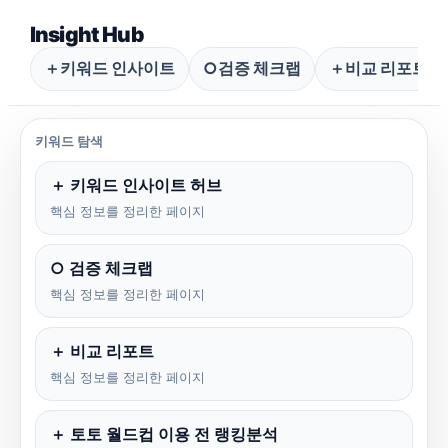
Insight Hub
＋
키워드 인사이트
○
검증 체크랩
＋
비교 리포트
키워드 탐색
＋ 키워드 인사이트 허브
핵심 정보를 정리한 페이지
○ 검증 체크랩
핵심 정보를 정리한 페이지
＋ 비교 리포트
핵심 정보를 정리한 페이지
＋ 토토 월드컵 이용 전 랭킹분석