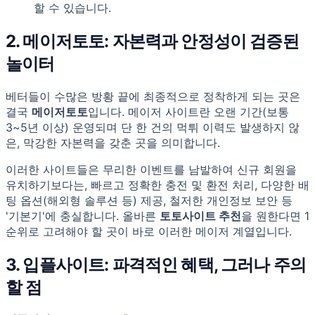
할 수 있습니다.
2. 메이저토토: 자본력과 안정성이 검증된
놀이터
베터들이 수많은 방황 끝에 최종적으로 정착하게 되는 곳은
결국
메이저토토
입니다. 메이저 사이트란 오랜 기간(보통
3~5년 이상) 운영되며 단 한 건의 먹튀 이력도 발생하지 않
은, 막강한 자본력을 갖춘 곳을 의미합니다.
이러한 사이트들은 무리한 이벤트를 남발하여 신규 회원을
유치하기보다는, 빠르고 정확한 충전 및 환전 처리, 다양한 배
팅 옵션(해외형 솔루션 등) 제공, 철저한 개인정보 보안 등
'기본기'에 충실합니다. 올바른
토토사이트 추천
을 원한다면 1
순위로 고려해야 할 곳이 바로 이러한 메이저 계열입니다.
3. 입플사이트: 파격적인 혜택, 그러나 주의
할 점