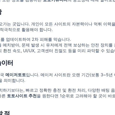
장
오가는 곳입니다. 개인이 모든 사이트의 자본력이나 먹튀 이력을
 적극적으로 활용해야 합니다.
를 업데이트하여 2차 피해를 막습니다.
예치받아, 문제 발생 시 유저에게 전액 보상하는 안전 장치를
전 속도, UI/UX, 고객센터 친절도 등을 미리 파악할 수 있습
놀이터
결국
메이저토토
입니다. 메이저 사이트란 오랜 기간(보통 3~5년
을 의미합니다.
하기보다는, 빠르고 정확한 충전 및 환전 처리, 다양한 배팅 
올바른
토토사이트 추천
을 원한다면 1순위로 고려해야 할 곳이 바
할 점