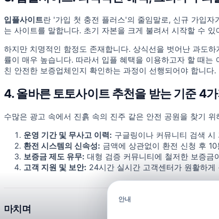
입플사이트
란 '가입 첫 충전 플러스'의 줄임말로, 신규 가입자가 첫
는 사이트를 말합니다. 초기 자본을 크게 불려서 시작할 수 
하지만 치명적인 함정도 존재합니다. 상식선을 벗어난 과도하게
률이 매우 높습니다. 따라서 입플 혜택을 이용하고자 할 때는 
친 안전한 보증업체인지 확인하는 과정이 선행되어야 합니다.
4. 올바른 토토사이트 추천을 받는 기준 4
수많은 광고 속에서 진흙 속의 진주 같은 안전 공원을 찾기 위
운영 기간 및 무사고 이력:
구글링이나 커뮤니티 검색 시 
환전 시스템의 신속성:
금액에 상관없이 환전 신청 후 10
보증금 제도 유무:
대형 검증 커뮤니티에 철저한 보증금
고객 지원 및 보안:
24시간 실시간 고객센터가 원활하게 
안내
마치며