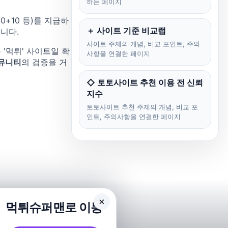
하는 페이지
30+10 등)를 지급하
＋ 사이트 기준 비교랩
니다.
사이트 주제의 개념, 비교 포인트, 주의
'먹튀' 사이트일 확
사항을 연결한 페이지
뮤니티
의 검증을 거
◇ 토토사이트 추천 이용 전 신뢰
지수
토토사이트 추천 주제의 개념, 비교 포
인트, 주의사항을 연결한 페이지
×
먹튀슈퍼맨로 이동