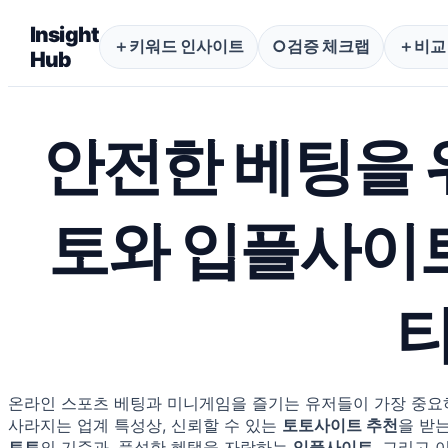
Insight
＋
키워드 인사이트
○
검증 체크랩
＋
비교
Hub
안전한 베팅을 
토와 입플사이트
티
온라인 스포츠 베팅과 미니게임을 즐기는 유저들이 가장 중요하
사라지는 업계 특성상, 신뢰할 수 있는
토토사이트 추천
을 받
토토
의 기준과, 풍성한 혜택을 자랑하는
입플사이트
, 그리고