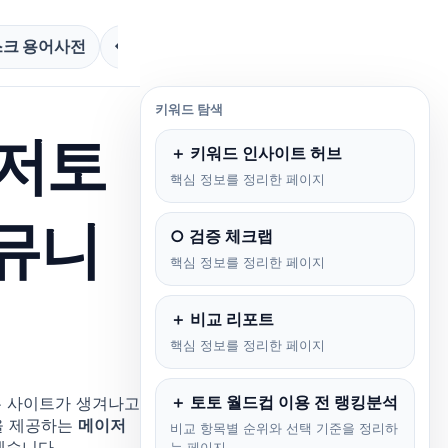
스크 용어사전
◇
스포츠토토 분석 토픽허브
□
입플사이트 
키워드 탐색
이저토
＋ 키워드 인사이트 허브
핵심 정보를 정리한 페이지
커뮤니
○ 검증 체크랩
핵심 정보를 정리한 페이지
＋ 비교 리포트
핵심 정보를 정리한 페이지
＋ 토토 월드컵 이용 전 랭킹분석
은 사이트가 생겨나고
을 제공하는
메이저
비교 항목별 순위와 선택 기준을 정리하
겠습니다.
는 페이지