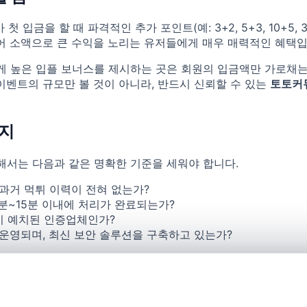
 입금을 할 때 파격적인 추가 포인트(예: 3+2, 5+3, 10+5, 
있어 소액으로 큰 수익을 노리는 유저들에게 매우 매력적인 혜택입
 높은 입플 보너스를 제시하는 곳은 회원의 입금액만 가로채는 
이벤트의 규모만 볼 것이 아니라, 반드시 신뢰할 수 있는
토토커
가지
해서는 다음과 같은 명확한 기준을 세워야 합니다.
과거 먹튀 이력이 전혀 없는가?
분~15분 이내에 처리가 완료되는가?
이 예치된 인증업체인가?
운영되며, 최신 보안 솔루션을 구축하고 있는가?