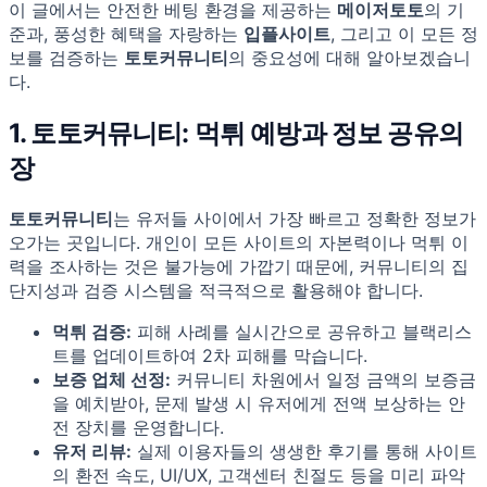
이 글에서는 안전한 베팅 환경을 제공하는
메이저토토
의 기
준과, 풍성한 혜택을 자랑하는
입플사이트
, 그리고 이 모든 정
보를 검증하는
토토커뮤니티
의 중요성에 대해 알아보겠습니
다.
1. 토토커뮤니티: 먹튀 예방과 정보 공유의
장
토토커뮤니티
는 유저들 사이에서 가장 빠르고 정확한 정보가
오가는 곳입니다. 개인이 모든 사이트의 자본력이나 먹튀 이
력을 조사하는 것은 불가능에 가깝기 때문에, 커뮤니티의 집
단지성과 검증 시스템을 적극적으로 활용해야 합니다.
먹튀 검증:
피해 사례를 실시간으로 공유하고 블랙리스
트를 업데이트하여 2차 피해를 막습니다.
보증 업체 선정:
커뮤니티 차원에서 일정 금액의 보증금
을 예치받아, 문제 발생 시 유저에게 전액 보상하는 안
전 장치를 운영합니다.
유저 리뷰:
실제 이용자들의 생생한 후기를 통해 사이트
의 환전 속도, UI/UX, 고객센터 친절도 등을 미리 파악