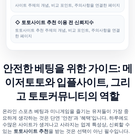
사이트 주제의 개념, 비교 포인트, 주의사항을 연결한 페이지
◇ 토토사이트 추천 이용 전 신뢰지수
토토사이트 추천 주제의 개념, 비교 포인트, 주의사항을 연결
한 페이지
안전한 베팅을 위한 가이드: 메
이저토토와 입플사이트, 그리
고 토토커뮤니티의 역할
온라인 스포츠 베팅과 미니게임을 즐기는 유저들이 가장 중
요하게 생각하는 것은 단연 '안전'과 '혜택'입니다. 하루에도
수많은 사이트가 생겨나고 사라지는 업계 특성상, 신뢰할 수
있는
토토사이트 추천
을 받는 것은 선택이 아닌 필수입니다.