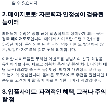
할 수 있습니다.
2. 메이저토토: 자본력과 안정성이 검증된
놀이터
베터들이 수많은 방황 끝에 최종적으로 정착하게 되는 곳은
결국
메이저토토
입니다. 메이저 사이트란 오랜 기간(보통
3~5년 이상) 운영되며 단 한 건의 먹튀 이력도 발생하지 않
은, 막강한 자본력을 갖춘 곳을 의미합니다.
이러한 사이트들은 무리한 이벤트를 남발하여 신규 회원을
유치하기보다는, 빠르고 정확한 충전 및 환전 처리, 다양한 배
팅 옵션(해외형 솔루션 등) 제공, 철저한 개인정보 보안 등
'기본기'에 충실합니다. 올바른
토토사이트 추천
을 원한다면 1
순위로 고려해야 할 곳이 바로 이러한 메이저 계열입니다.
3. 입플사이트: 파격적인 혜택, 그러나 주의
할 점