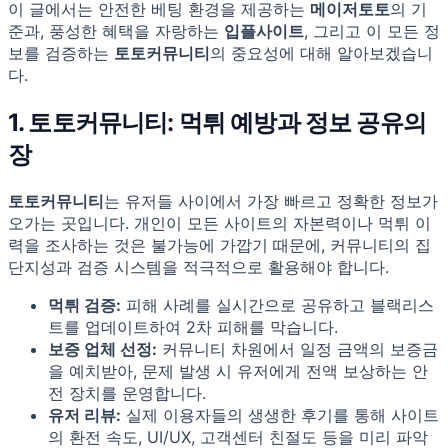
이 글에서는 안전한 베팅 환경을 제공하는
메이저토토
의 기
준과, 풍성한 혜택을 자랑하는
입플사이트
, 그리고 이 모든 정
보를 검증하는
토토커뮤니티
의 중요성에 대해 알아보겠습니
다.
1. 토토커뮤니티: 먹튀 예방과 정보 공유의
장
토토커뮤니티
는 유저들 사이에서 가장 빠르고 정확한 정보가
오가는 곳입니다. 개인이 모든 사이트의 자본력이나 먹튀 이
력을 조사하는 것은 불가능에 가깝기 때문에, 커뮤니티의 집
단지성과 검증 시스템을 적극적으로 활용해야 합니다.
먹튀 검증:
피해 사례를 실시간으로 공유하고 블랙리스
트를 업데이트하여 2차 피해를 막습니다.
보증 업체 선정:
커뮤니티 차원에서 일정 금액의 보증금
을 예치받아, 문제 발생 시 유저에게 전액 보상하는 안
전 장치를 운영합니다.
유저 리뷰:
실제 이용자들의 생생한 후기를 통해 사이트
의 환전 속도, UI/UX, 고객센터 친절도 등을 미리 파악