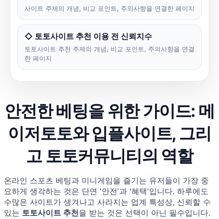
사이트 주제의 개념, 비교 포인트, 주의사항을 연결한 페이지
◇ 토토사이트 추천 이용 전 신뢰지수
토토사이트 추천 주제의 개념, 비교 포인트, 주의사항을 연결
한 페이지
안전한 베팅을 위한 가이드: 메
이저토토와 입플사이트, 그리
고 토토커뮤니티의 역할
온라인 스포츠 베팅과 미니게임을 즐기는 유저들이 가장 중
요하게 생각하는 것은 단연 '안전'과 '혜택'입니다. 하루에도
수많은 사이트가 생겨나고 사라지는 업계 특성상, 신뢰할 수
있는
토토사이트 추천
을 받는 것은 선택이 아닌 필수입니다.