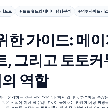
 리포트
＋
토토 월드컵 데이터 랭킹분석
※
먹튀사이트 리
위한 가이드: 메
, 그리고 토토
의 역할
게 생각하는 것은 단연 '안전'과 '혜택'입니다. 하루에도 수많
는 것은 선택이 아닌 필수입니다. 이 글에서는 안전한 베팅 환경
 이 모든 정보를 검증하는
토토커뮤니티
의 중요성에 대해 알아보