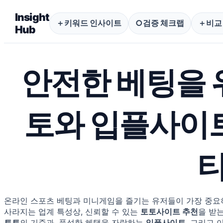
Insight
＋
키워드 인사이트
○
검증 체크랩
＋
비교
Hub
안전한 베팅을 
토와 입플사이트
티
온라인 스포츠 베팅과 미니게임을 즐기는 유저들이 가장 중요하
사라지는 업계 특성상, 신뢰할 수 있는
토토사이트 추천
을 받
토토
의 기준과, 풍성한 혜택을 자랑하는
입플사이트
, 그리고