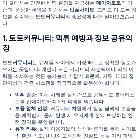
이 글에서는 안전한 베팅 환경을 제공하는
메이저토토
의 기
준과, 풍성한 혜택을 자랑하는
입플사이트
, 그리고 이 모든 정
보를 검증하는
토토커뮤니티
의 중요성에 대해 알아보겠습니
다.
1. 토토커뮤니티: 먹튀 예방과 정보 공유의
장
토토커뮤니티
는 유저들 사이에서 가장 빠르고 정확한 정보가
오가는 곳입니다. 개인이 모든 사이트의 자본력이나 먹튀 이
력을 조사하는 것은 불가능에 가깝기 때문에, 커뮤니티의 집
단지성과 검증 시스템을 적극적으로 활용해야 합니다.
먹튀 검증:
피해 사례를 실시간으로 공유하고 블랙리스
트를 업데이트하여 2차 피해를 막습니다.
보증 업체 선정:
커뮤니티 차원에서 일정 금액의 보증금
을 예치받아, 문제 발생 시 유저에게 전액 보상하는 안
전 장치를 운영합니다.
유저 리뷰:
실제 이용자들의 생생한 후기를 통해 사이트
의 환전 속도, UI/UX, 고객센터 친절도 등을 미리 파악