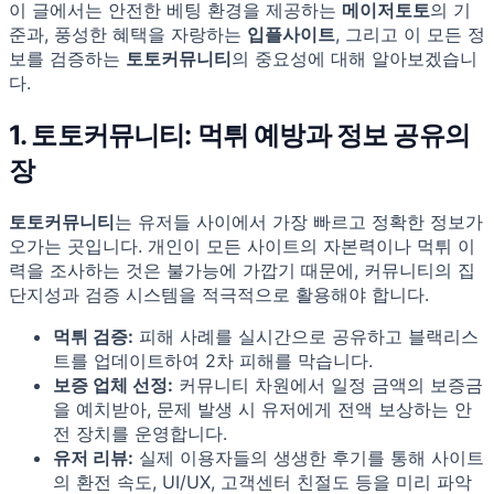
이 글에서는 안전한 베팅 환경을 제공하는
메이저토토
의 기
준과, 풍성한 혜택을 자랑하는
입플사이트
, 그리고 이 모든 정
보를 검증하는
토토커뮤니티
의 중요성에 대해 알아보겠습니
다.
1. 토토커뮤니티: 먹튀 예방과 정보 공유의
장
토토커뮤니티
는 유저들 사이에서 가장 빠르고 정확한 정보가
오가는 곳입니다. 개인이 모든 사이트의 자본력이나 먹튀 이
력을 조사하는 것은 불가능에 가깝기 때문에, 커뮤니티의 집
단지성과 검증 시스템을 적극적으로 활용해야 합니다.
먹튀 검증:
피해 사례를 실시간으로 공유하고 블랙리스
트를 업데이트하여 2차 피해를 막습니다.
보증 업체 선정:
커뮤니티 차원에서 일정 금액의 보증금
을 예치받아, 문제 발생 시 유저에게 전액 보상하는 안
전 장치를 운영합니다.
유저 리뷰:
실제 이용자들의 생생한 후기를 통해 사이트
의 환전 속도, UI/UX, 고객센터 친절도 등을 미리 파악