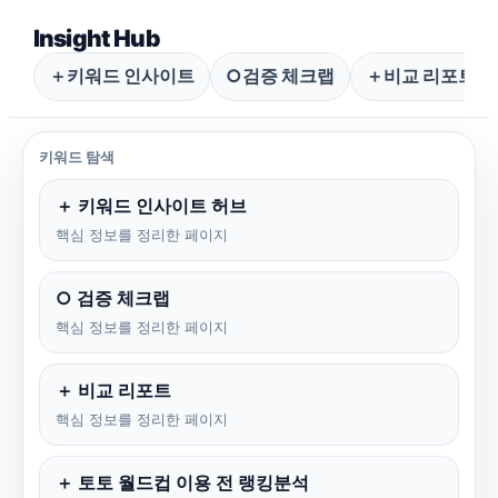
Insight Hub
＋
키워드 인사이트
○
검증 체크랩
＋
비교 리포트
키워드 탐색
＋ 키워드 인사이트 허브
핵심 정보를 정리한 페이지
○ 검증 체크랩
핵심 정보를 정리한 페이지
＋ 비교 리포트
핵심 정보를 정리한 페이지
＋ 토토 월드컵 이용 전 랭킹분석