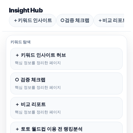
Insight Hub
＋
키워드 인사이트
○
검증 체크랩
＋
비교 리포트
키워드 탐색
＋ 키워드 인사이트 허브
핵심 정보를 정리한 페이지
○ 검증 체크랩
핵심 정보를 정리한 페이지
＋ 비교 리포트
핵심 정보를 정리한 페이지
＋ 토토 월드컵 이용 전 랭킹분석