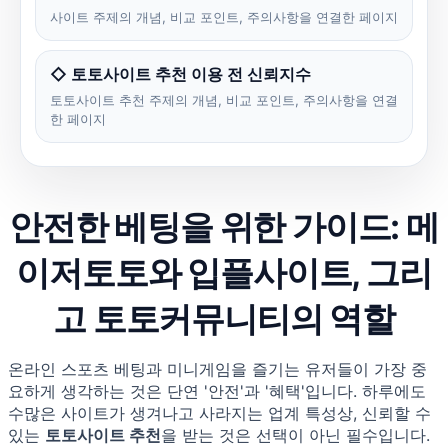
사이트 주제의 개념, 비교 포인트, 주의사항을 연결한 페이지
◇ 토토사이트 추천 이용 전 신뢰지수
토토사이트 추천 주제의 개념, 비교 포인트, 주의사항을 연결
한 페이지
안전한 베팅을 위한 가이드: 메
이저토토와 입플사이트, 그리
고 토토커뮤니티의 역할
온라인 스포츠 베팅과 미니게임을 즐기는 유저들이 가장 중
요하게 생각하는 것은 단연 '안전'과 '혜택'입니다. 하루에도
수많은 사이트가 생겨나고 사라지는 업계 특성상, 신뢰할 수
있는
토토사이트 추천
을 받는 것은 선택이 아닌 필수입니다.