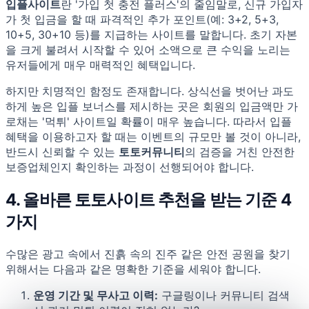
입플사이트
란 '가입 첫 충전 플러스'의 줄임말로, 신규 가입자
가 첫 입금을 할 때 파격적인 추가 포인트(예: 3+2, 5+3,
10+5, 30+10 등)를 지급하는 사이트를 말합니다. 초기 자본
을 크게 불려서 시작할 수 있어 소액으로 큰 수익을 노리는
유저들에게 매우 매력적인 혜택입니다.
하지만 치명적인 함정도 존재합니다. 상식선을 벗어난 과도
하게 높은 입플 보너스를 제시하는 곳은 회원의 입금액만 가
로채는 '먹튀' 사이트일 확률이 매우 높습니다. 따라서 입플
혜택을 이용하고자 할 때는 이벤트의 규모만 볼 것이 아니라,
반드시 신뢰할 수 있는
토토커뮤니티
의 검증을 거친 안전한
보증업체인지 확인하는 과정이 선행되어야 합니다.
4. 올바른 토토사이트 추천을 받는 기준 4
가지
수많은 광고 속에서 진흙 속의 진주 같은 안전 공원을 찾기
위해서는 다음과 같은 명확한 기준을 세워야 합니다.
운영 기간 및 무사고 이력:
구글링이나 커뮤니티 검색