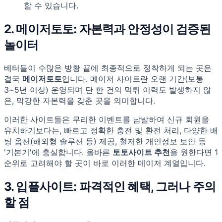
할 수 있습니다.
2. 메이저토토: 자본력과 안정성이 검증된
놀이터
베터들이 수많은 방황 끝에 최종적으로 정착하게 되는 곳은
결국
메이저토토
입니다. 메이저 사이트란 오랜 기간(보통
3~5년 이상) 운영되며 단 한 건의 먹튀 이력도 발생하지 않
은, 막강한 자본력을 갖춘 곳을 의미합니다.
이러한 사이트들은 무리한 이벤트를 남발하여 신규 회원을
유치하기보다는, 빠르고 정확한 충전 및 환전 처리, 다양한 배
팅 옵션(해외형 솔루션 등) 제공, 철저한 개인정보 보안 등
'기본기'에 충실합니다. 올바른
토토사이트 추천
을 원한다면 1
순위로 고려해야 할 곳이 바로 이러한 메이저 계열입니다.
3. 입플사이트: 파격적인 혜택, 그러나 주의
할 점