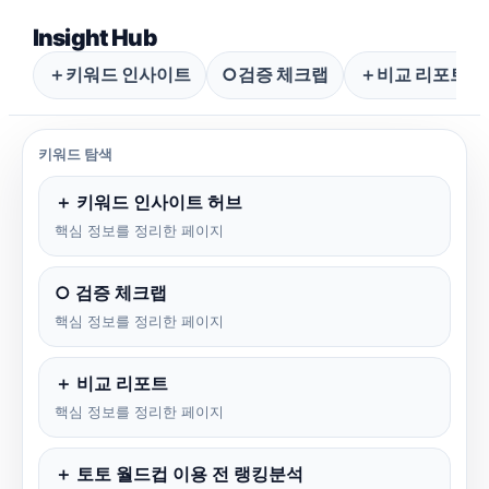
Insight Hub
＋
키워드 인사이트
○
검증 체크랩
＋
비교 리포트
키워드 탐색
＋ 키워드 인사이트 허브
핵심 정보를 정리한 페이지
○ 검증 체크랩
핵심 정보를 정리한 페이지
＋ 비교 리포트
핵심 정보를 정리한 페이지
＋ 토토 월드컵 이용 전 랭킹분석