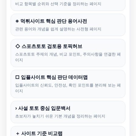
비교 항목별 순위와 선택 기준을 정리하는 페이지
※ 먹튀사이트 핵심 판단 용어사전
관련 용어와 개념을 쉽게 설명하는 사전형 페이지
◇ 스포츠토토 검토용 토픽허브
스포츠토토 주제의 개념, 비교 포인트, 주의사항을 연결한 페
이지
□ 입플사이트 핵심 판단 데이터맵
입플사이트의 신뢰도, 안전성, 확인 포인트를 분리해 보는 페
이지
› 사설 토토 중심 입문백서
초보자가 놓치기 쉬운 기본 개념을 정리하는 페이지
＋ 사이트 기준 비교랩