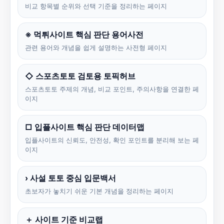
비교 항목별 순위와 선택 기준을 정리하는 페이지
※ 먹튀사이트 핵심 판단 용어사전
관련 용어와 개념을 쉽게 설명하는 사전형 페이지
◇ 스포츠토토 검토용 토픽허브
스포츠토토 주제의 개념, 비교 포인트, 주의사항을 연결한 페
이지
□ 입플사이트 핵심 판단 데이터맵
입플사이트의 신뢰도, 안전성, 확인 포인트를 분리해 보는 페
이지
› 사설 토토 중심 입문백서
초보자가 놓치기 쉬운 기본 개념을 정리하는 페이지
＋ 사이트 기준 비교랩