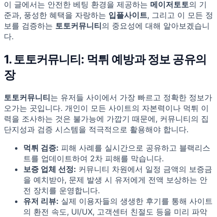
이 글에서는 안전한 베팅 환경을 제공하는
메이저토토
의 기
준과, 풍성한 혜택을 자랑하는
입플사이트
, 그리고 이 모든 정
보를 검증하는
토토커뮤니티
의 중요성에 대해 알아보겠습니
다.
1. 토토커뮤니티: 먹튀 예방과 정보 공유의
장
토토커뮤니티
는 유저들 사이에서 가장 빠르고 정확한 정보가
오가는 곳입니다. 개인이 모든 사이트의 자본력이나 먹튀 이
력을 조사하는 것은 불가능에 가깝기 때문에, 커뮤니티의 집
단지성과 검증 시스템을 적극적으로 활용해야 합니다.
먹튀 검증:
피해 사례를 실시간으로 공유하고 블랙리스
트를 업데이트하여 2차 피해를 막습니다.
보증 업체 선정:
커뮤니티 차원에서 일정 금액의 보증금
을 예치받아, 문제 발생 시 유저에게 전액 보상하는 안
전 장치를 운영합니다.
유저 리뷰:
실제 이용자들의 생생한 후기를 통해 사이트
의 환전 속도, UI/UX, 고객센터 친절도 등을 미리 파악