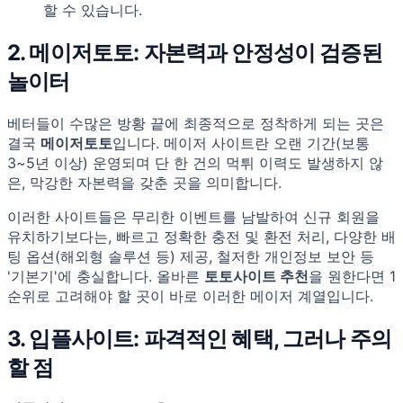
할 수 있습니다.
2. 메이저토토: 자본력과 안정성이 검증된
놀이터
베터들이 수많은 방황 끝에 최종적으로 정착하게 되는 곳은
결국
메이저토토
입니다. 메이저 사이트란 오랜 기간(보통
3~5년 이상) 운영되며 단 한 건의 먹튀 이력도 발생하지 않
은, 막강한 자본력을 갖춘 곳을 의미합니다.
이러한 사이트들은 무리한 이벤트를 남발하여 신규 회원을
유치하기보다는, 빠르고 정확한 충전 및 환전 처리, 다양한 배
팅 옵션(해외형 솔루션 등) 제공, 철저한 개인정보 보안 등
'기본기'에 충실합니다. 올바른
토토사이트 추천
을 원한다면 1
순위로 고려해야 할 곳이 바로 이러한 메이저 계열입니다.
3. 입플사이트: 파격적인 혜택, 그러나 주의
할 점