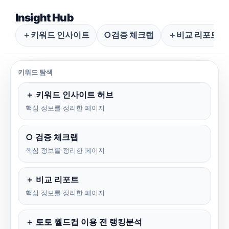
Insight Hub
＋
키워드 인사이트
○
검증 체크랩
＋
비교 리포트
키워드 탐색
＋ 키워드 인사이트 허브
핵심 정보를 정리한 페이지
○ 검증 체크랩
핵심 정보를 정리한 페이지
＋ 비교 리포트
핵심 정보를 정리한 페이지
＋ 토토 월드컵 이용 전 랭킹분석