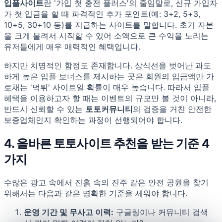
입플사이트
란 '가입 첫 충전 플러스'의 줄임말로, 신규 가입자
가 첫 입금을 할 때 파격적인 추가 포인트(예: 3+2, 5+3,
10+5, 30+10 등)를 지급하는 사이트를 말합니다. 초기 자본
을 크게 불려서 시작할 수 있어 소액으로 큰 수익을 노리는
유저들에게 매우 매력적인 혜택입니다.
하지만 치명적인 함정도 존재합니다. 상식선을 벗어난 과도
하게 높은 입플 보너스를 제시하는 곳은 회원의 입금액만 가
로채는 '먹튀' 사이트일 확률이 매우 높습니다. 따라서 입플
혜택을 이용하고자 할 때는 이벤트의 규모만 볼 것이 아니라,
반드시 신뢰할 수 있는
토토커뮤니티
의 검증을 거친 안전한
보증업체인지 확인하는 과정이 선행되어야 합니다.
4. 올바른 토토사이트 추천을 받는 기준 4
가지
수많은 광고 속에서 진흙 속의 진주 같은 안전 공원을 찾기
위해서는 다음과 같은 명확한 기준을 세워야 합니다.
운영 기간 및 무사고 이력:
구글링이나 커뮤니티 검색