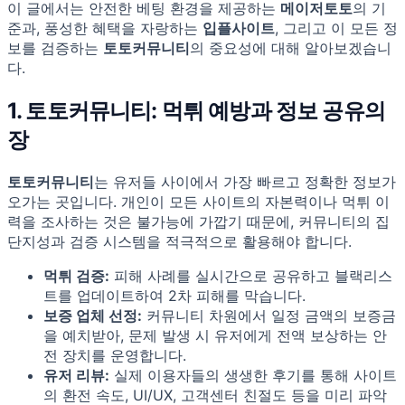
이 글에서는 안전한 베팅 환경을 제공하는
메이저토토
의 기
준과, 풍성한 혜택을 자랑하는
입플사이트
, 그리고 이 모든 정
보를 검증하는
토토커뮤니티
의 중요성에 대해 알아보겠습니
다.
1. 토토커뮤니티: 먹튀 예방과 정보 공유의
장
토토커뮤니티
는 유저들 사이에서 가장 빠르고 정확한 정보가
오가는 곳입니다. 개인이 모든 사이트의 자본력이나 먹튀 이
력을 조사하는 것은 불가능에 가깝기 때문에, 커뮤니티의 집
단지성과 검증 시스템을 적극적으로 활용해야 합니다.
먹튀 검증:
피해 사례를 실시간으로 공유하고 블랙리스
트를 업데이트하여 2차 피해를 막습니다.
보증 업체 선정:
커뮤니티 차원에서 일정 금액의 보증금
을 예치받아, 문제 발생 시 유저에게 전액 보상하는 안
전 장치를 운영합니다.
유저 리뷰:
실제 이용자들의 생생한 후기를 통해 사이트
의 환전 속도, UI/UX, 고객센터 친절도 등을 미리 파악