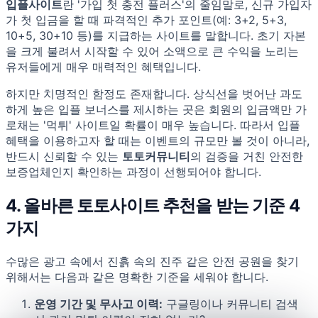
입플사이트
란 '가입 첫 충전 플러스'의 줄임말로, 신규 가입자
가 첫 입금을 할 때 파격적인 추가 포인트(예: 3+2, 5+3,
10+5, 30+10 등)를 지급하는 사이트를 말합니다. 초기 자본
을 크게 불려서 시작할 수 있어 소액으로 큰 수익을 노리는
유저들에게 매우 매력적인 혜택입니다.
하지만 치명적인 함정도 존재합니다. 상식선을 벗어난 과도
하게 높은 입플 보너스를 제시하는 곳은 회원의 입금액만 가
로채는 '먹튀' 사이트일 확률이 매우 높습니다. 따라서 입플
혜택을 이용하고자 할 때는 이벤트의 규모만 볼 것이 아니라,
반드시 신뢰할 수 있는
토토커뮤니티
의 검증을 거친 안전한
보증업체인지 확인하는 과정이 선행되어야 합니다.
4. 올바른 토토사이트 추천을 받는 기준 4
가지
수많은 광고 속에서 진흙 속의 진주 같은 안전 공원을 찾기
위해서는 다음과 같은 명확한 기준을 세워야 합니다.
운영 기간 및 무사고 이력:
구글링이나 커뮤니티 검색